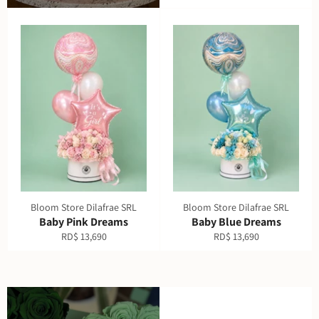
habitual
Bloom Store Dilafrae SRL
Bloom Store Dilafrae SRL
Baby Pink Dreams
Baby Blue Dreams
Precio
Precio
RD$ 13,690
RD$ 13,690
habitual
habitual