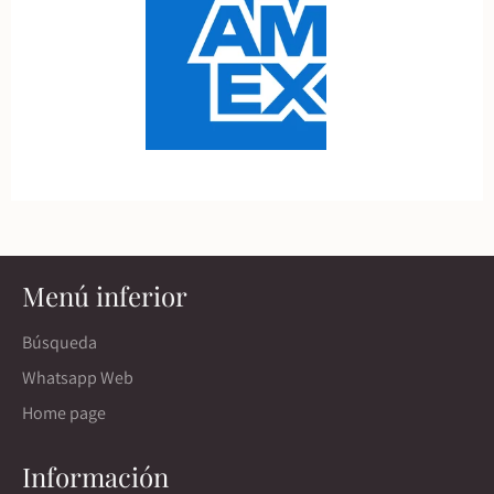
Menú inferior
Búsqueda
Whatsapp Web
Home page
Información